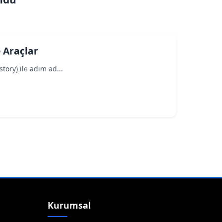
 Araçlar
tory) ile adım ad...
Kurumsal