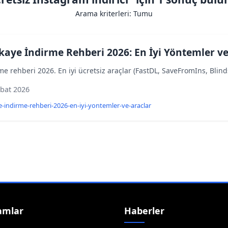
Arama kriterleri: Tumu
kaye İndirme Rehberi 2026: En İyi Yöntemler ve
e rehberi 2026. En iyi ücretsiz araçlar (FastDL, SaveFromIns, Blinds
bat 2026
-indirme-rehberi-2026-en-iyi-yontemler-ve-araclar
amlar
Haberler