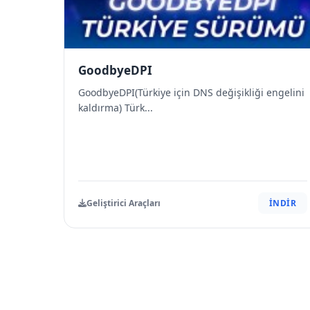
GoodbyeDPI
GoodbyeDPI(Türkiye için DNS değişikliği engelini
kaldırma) Türk...
Geliştirici Araçları
İNDİR