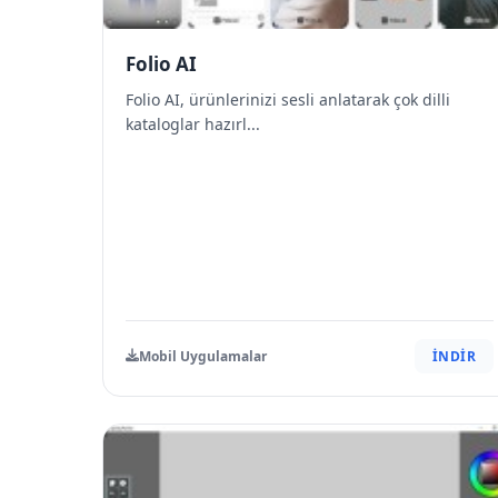
Folio AI
Folio AI, ürünlerinizi sesli anlatarak çok dilli
kataloglar hazırl...
Mobil Uygulamalar
İNDİR