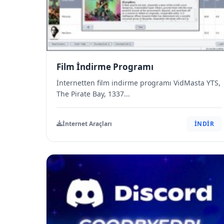
Film İndirme Programı
İnternetten film indirme programı VidMasta YTS,
The Pirate Bay, 1337...
İnternet Araçları
İNDİR