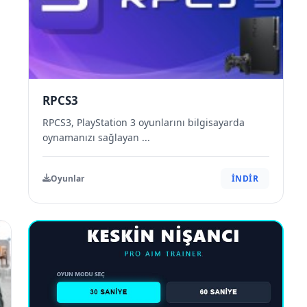
RPCS3
RPCS3, PlayStation 3 oyunlarını bilgisayarda
oynamanızı sağlayan ...
Oyunlar
İNDİR