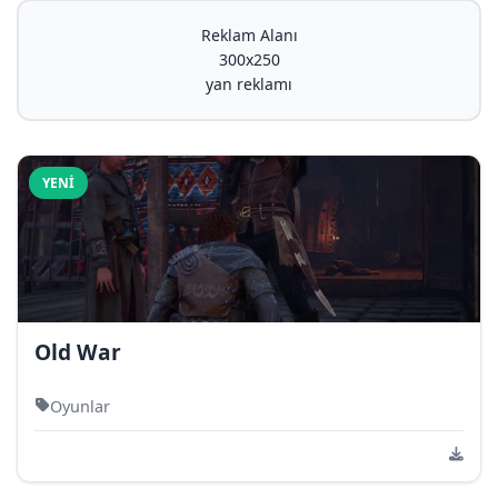
Reklam Alanı
300x250
yan reklamı
YENI
Old War
Oyunlar