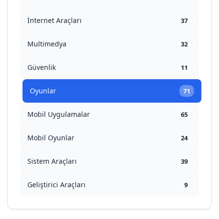
İnternet Araçları
37
Multimedya
32
Güvenlik
11
Oyunlar
71
Mobil Uygulamalar
65
Mobil Oyunlar
24
Sistem Araçları
39
Geliştirici Araçları
9