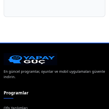
En güncel programlar, oyunlar ve mobil uygulamaları güvenle
indirin.
Programlar
Ofis Yazılımları