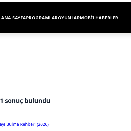
ANA SAYFA
PROGRAMLAR
OYUNLAR
MOBIL
HABERLER
 1 sonuç bulundu