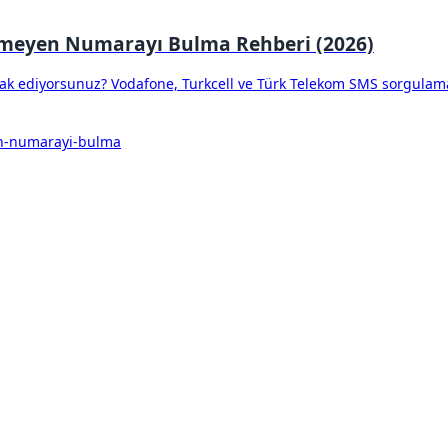
nmeyen Numarayı Bulma Rehberi (2026)
k ediyorsunuz? Vodafone, Turkcell ve Türk Telekom SMS sorgulama
en-numarayi-bulma