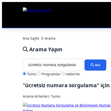
Ana Sayfa
Arama
Arama Yapın
Ara
Tümü
Programlar
Haberler
"ücretsiz numara sorgulama" için
Arama kriterleri: Tumu
Haber