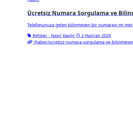
Ücretsiz Numara Sorgulama ve Bili
Telefonunuza gelen bilinmeyen bir numarayı mı mera
Rehber - Nasıl Yapılır
2 Haziran 2026
/haber/ucretsiz-numara-sorgulama-ve-bilinmey