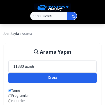
Ana Sayfa
Arama
Arama Yapın
Ara
Tümü
Programlar
Haberler