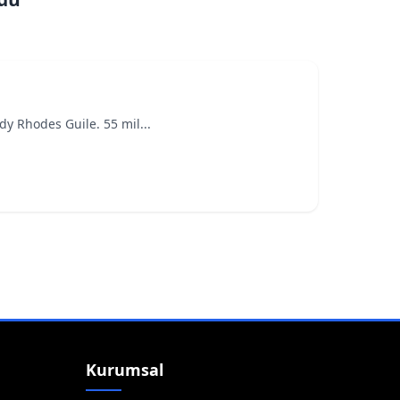
y Rhodes Guile. 55 mil...
Kurumsal