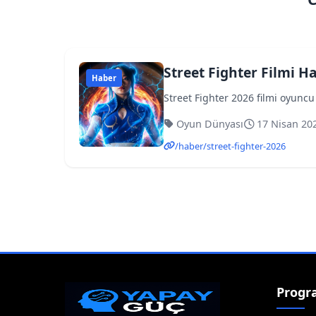
Street Fighter Filmi H
Haber
Street Fighter 2026 filmi oyunc
Oyun Dünyası
17 Nisan 20
/haber/street-fighter-2026
Progr