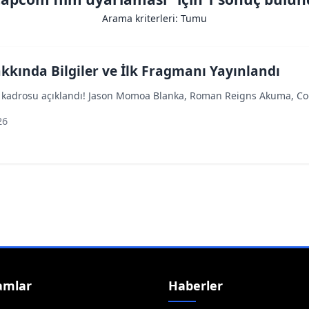
Arama kriterleri: Tumu
akkında Bilgiler ve İlk Fragmanı Yayınlandı
u kadrosu açıklandı! Jason Momoa Blanka, Roman Reigns Akuma, Cod
26
amlar
Haberler