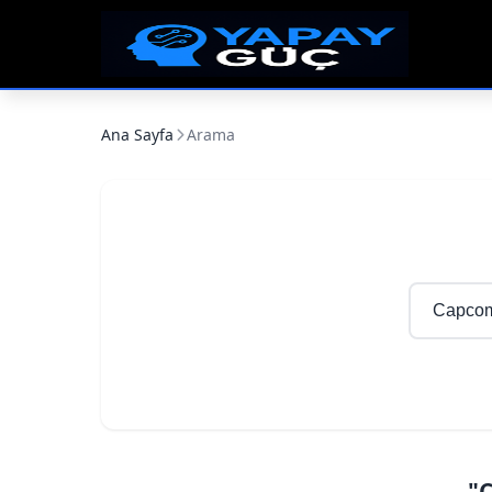
Ana Sayfa
Arama
"C