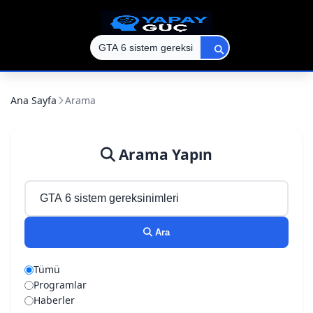
Ana Sayfa
Arama
Arama Yapın
Ara
Tümü
Programlar
Haberler