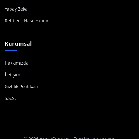
Yapay Zeka
Rehber - Nasıl Yapılır
Kurumsal
Hakkımızda
İletişim
Gizlilik Politikası
S.S.S.
© 2026 YapayGuc.com - Tüm hakları saklıdır.