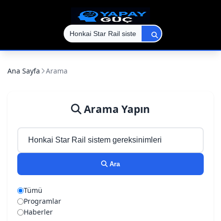
Ana Sayfa
Arama
Arama Yapın
Ara
Tümü
Programlar
Haberler