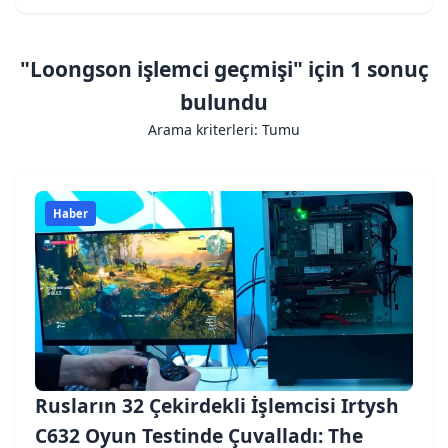
"Loongson işlemci geçmişi" için 1 sonuç
bulundu
Arama kriterleri: Tumu
Haber
Rusların 32 Çekirdekli İşlemcisi Irtysh
C632 Oyun Testinde Çuvalladı: The