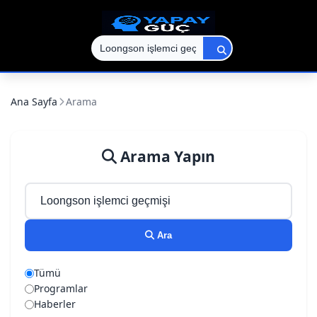
Ana Sayfa
Arama
Arama Yapın
Ara
Tümü
Programlar
Haberler