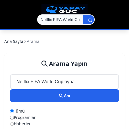
Ana Sayfa
Arama
Arama Yapın
Ara
Tümü
Programlar
Haberler