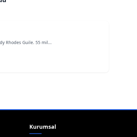
y Rhodes Guile. 55 mil...
Kurumsal