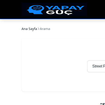
Ana Sayfa
Arama
"S