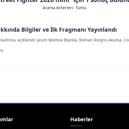
Arama kriterleri: Tumu
akkında Bilgiler ve İlk Fragmanı Yayınlandı
u kadrosu açıklandı! Jason Momoa Blanka, Roman Reigns Akuma, Cod
26
amlar
Haberler