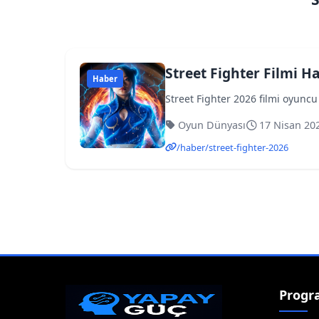
Street Fighter Filmi H
Haber
Street Fighter 2026 filmi oyunc
Oyun Dünyası
17 Nisan 20
/haber/street-fighter-2026
Progr