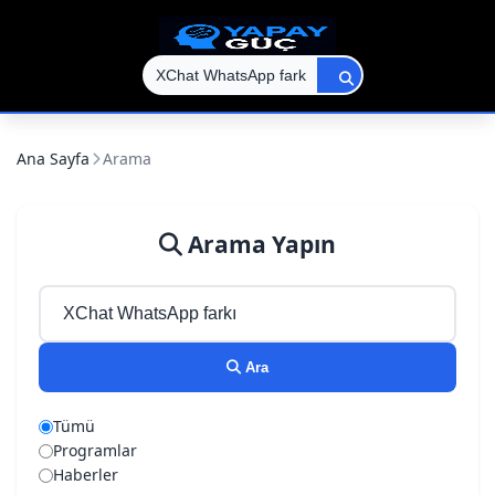
Ana Sayfa
Arama
Arama Yapın
Ara
Tümü
Programlar
Haberler