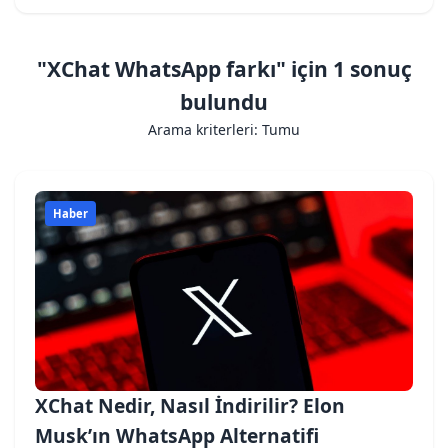
"XChat WhatsApp farkı" için 1 sonuç
bulundu
Arama kriterleri: Tumu
Haber
XChat Nedir, Nasıl İndirilir? Elon
Musk’ın WhatsApp Alternatifi