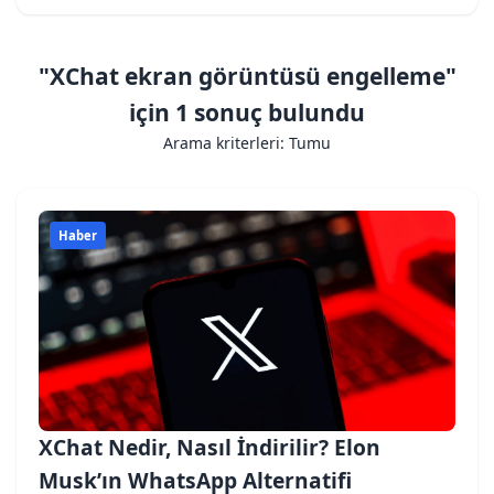
"XChat ekran görüntüsü engelleme"
için 1 sonuç bulundu
Arama kriterleri: Tumu
Haber
XChat Nedir, Nasıl İndirilir? Elon
Musk’ın WhatsApp Alternatifi