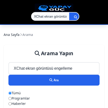
Ana Sayfa
Arama
Arama Yapın
Ara
Tümü
Programlar
Haberler