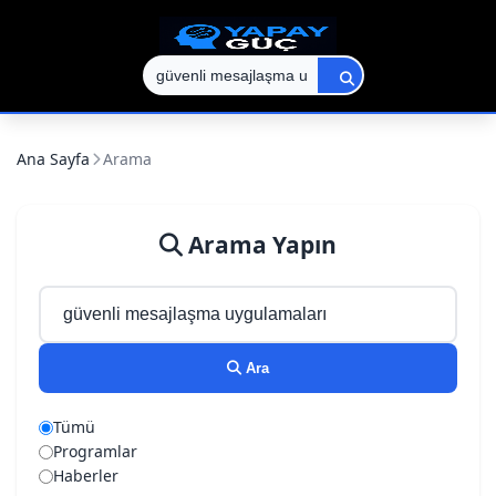
Ana Sayfa
Arama
Arama Yapın
Ara
Tümü
Programlar
Haberler