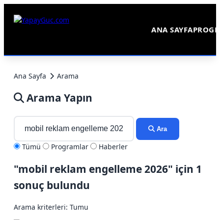
ANA SAYFA
PROGR
Ana Sayfa
Arama
Arama Yapın
Ara
Tümü
Programlar
Haberler
"mobil reklam engelleme 2026" için 1
sonuç bulundu
Arama kriterleri: Tumu