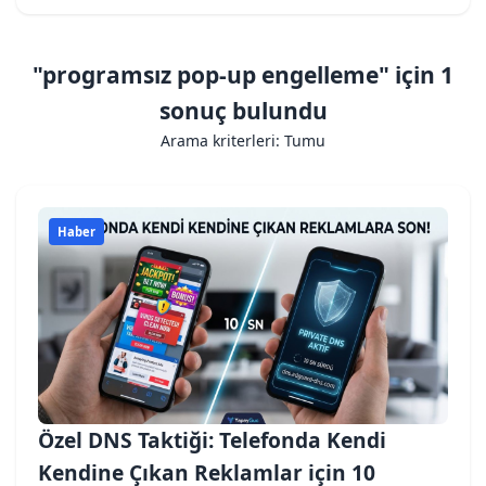
"programsız pop-up engelleme" için 1
sonuç bulundu
Arama kriterleri: Tumu
Haber
Özel DNS Taktiği: Telefonda Kendi
Kendine Çıkan Reklamlar için 10