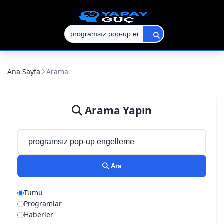
Ana Sayfa
Arama
Arama Yapın
Ara
Tümü
Programlar
Haberler