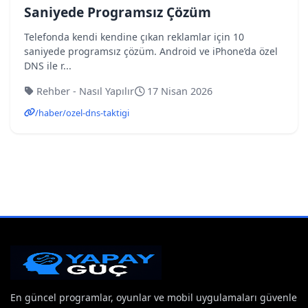
Saniyede Programsız Çözüm
Telefonda kendi kendine çıkan reklamlar için 10
saniyede programsız çözüm. Android ve iPhone’da özel
DNS ile r...
Rehber - Nasıl Yapılır
17 Nisan 2026
/haber/ozel-dns-taktigi
En güncel programlar, oyunlar ve mobil uygulamaları güvenle