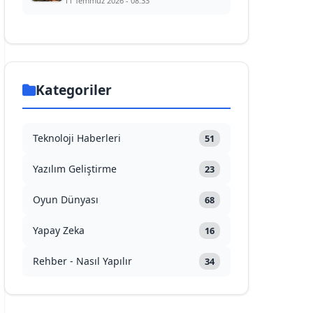
11 Temmuz 2026 - 08:33
Kategoriler
Teknoloji Haberleri
51
Yazılım Geliştirme
23
Oyun Dünyası
68
Yapay Zeka
16
Rehber - Nasıl Yapılır
34