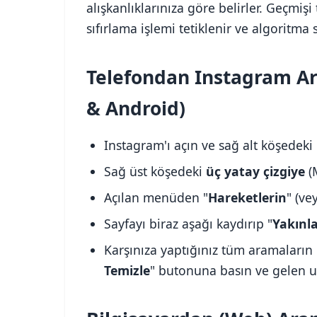
alışkanlıklarınıza göre belirler. Geçmi
sıfırlama işlemi tetiklenir ve algoritma s
Telefondan Instagram Ara
& Android)
Instagram'ı açın ve sağ alt köşedeki 
Sağ üst köşedeki
üç yatay çizgiye
(
Açılan menüden "
Hareketlerin
" (ve
Sayfayı biraz aşağı kaydırıp "
Yakınl
Karşınıza yaptığınız tüm aramaların l
Temizle
" butonuna basın ve gelen u