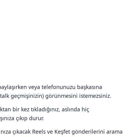
e paylaşırken veya telefonunuzu başkasına
stalk geçmişinizin) görünmesini istemezsiniz.
ktan bir kez tıkladığınız, aslında hiç
ınıza çıkıp durur.
ınıza çıkacak Reels ve Keşfet gönderilerini arama