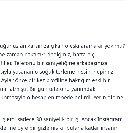
unuz an karşınıza çıkan o eski aramalar yok mu?
ne zaman baktım?" dediğiniz, hatta hiç
iller. Telefonu bir saniyeliğine arkadaşınıza
ıyla yaşanan o soğuk terleme hissini hepimiz
Aylar önce bir kez profiline baktığım eski bir
mir atmıştı. Bir gün telefonu yanımdaki
nmasıyla o hesap en tepede belirdi. Yerin dibine
işlemi sadece 30 saniyelik bir iş. Ancak Instagram
klerine öyle bir gizlemiş ki, bulana kadar insanın