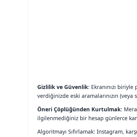
Gizlilik ve Güvenlik
: Ekranınızı biriyl
verdiğinizde eski aramalarınızın (veya 
Öneri Çöplüğünden Kurtulmak
: Mera
ilgilenmediğiniz bir hesap günlerce karş
Algoritmayı Sıfırlamak: Instagram, karş