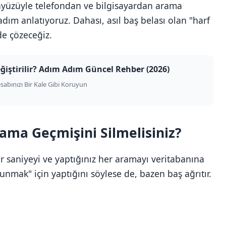
rayüzüyle telefondan ve bilgisayardan arama
 adım anlatıyoruz. Dahası, asıl baş belası olan "harf
de çözeceğiz.
eğiştirilir? Adım Adım Güncel Rehber (2026)
esabınızı Bir Kale Gibi Koruyun
ama Geçmişini Silmelisiniz?
 saniyeyi ve yaptığınız her aramayı veritabanına
sunmak" için yaptığını söylese de, bazen baş ağrıtır.