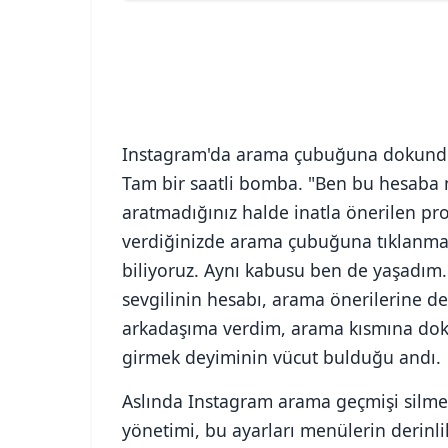
Instagram'da arama çubuğuna dokunduğ
Tam bir saatli bomba. "Ben bu hesaba 
aratmadığınız halde inatla önerilen prof
verdiğinizde arama çubuğuna tıklanmas
biliyoruz. Aynı kabusu ben de yaşadım. 
sevgilinin hesabı, arama önerilerine de
arkadaşıma verdim, arama kısmına doku
girmek deyiminin vücut bulduğu andı.
Aslında Instagram arama geçmişi silme 
yönetimi, bu ayarları menülerin derinli