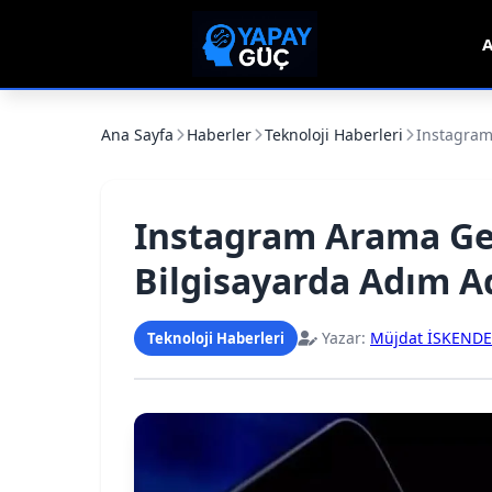
A
Ana Sayfa
Haberler
Teknoloji Haberleri
Instagram 
Instagram Arama Geç
Bilgisayarda Adım 
Yazar:
Müjdat İSKEND
Teknoloji Haberleri