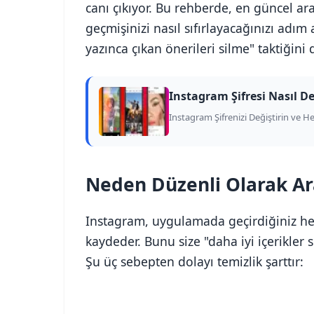
canı çıkıyor. Bu rehberde, en güncel a
geçmişinizi nasıl sıfırlayacağınızı adım
yazınca çıkan önerileri silme" taktiğini 
Instagram Şifresi Nasıl D
Instagram Şifrenizi Değiştirin ve H
Neden Düzenli Olarak Ar
Instagram, uygulamada geçirdiğiniz her
kaydeder. Bunu size "daha iyi içerikler 
Şu üç sebepten dolayı temizlik şarttır: