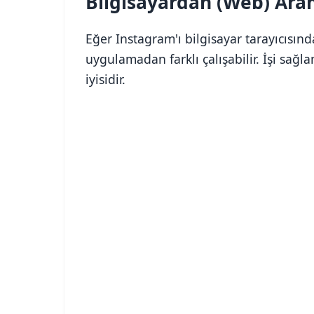
Bilgisayardan (Web) Ar
Eğer Instagram'ı bilgisayar tarayıcısın
uygulamadan farklı çalışabilir. İşi sa
iyisidir.