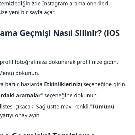
şi temizlediğinizde Instagram arama önerileri
ize yeni bir sayfa açar.
ma Geçmişi Nasıl Silinir? (iOS
profil fotoğrafınıza dokunarak profilinize gidin.
Menü) dokunun.
ya bazı cihazlarda
Etkinlikleriniz
) seçeneğine girin.
ardaki aramalar
" seçeneğine dokunun.
istesi çıkacak. Sağ üstte mavi renkli "
Tümünü
yarıyı onaylayın.