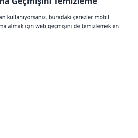
ama Geçmişini Temizleme
dan kullanıyorsanız, buradaki çerezler mobil
ğlama almak için web geçmişini de temizlemek en