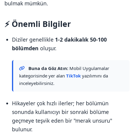
bulmak mümkün.
⚡ Önemli Bilgiler
Diziler genellikle
1-2 dakikalık 50-100
bölümden
oluşur.
Buna da Göz Atın:
Mobil Uygulamalar
kategorisinde yer alan
TikTok
yazılımını da
inceleyebilirsiniz.
Hikayeler çok hızlı ilerler; her bölümün
sonunda kullanıcıyı bir sonraki bölüme
geçmeye teşvik eden bir "merak unsuru"
bulunur.