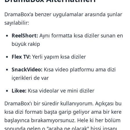
DramaBox'a benzer uygulamalar arasında şunlar
sayılabilir:
ReelShort:
Aynı formatta kısa diziler sunan en
büyük rakip
Flex TV:
Yerli yapım kısa diziler
SnackVideo:
Kısa video platformu ama dizi
içerikleri de var
Likee:
Kısa videolar ve mini diziler
DramaBox'ı bir süredir kullanıyorum. Açıkçası bu
kısa dizi formatı başta garip geliyor ama bir kere
başlayınca bırakamıyorsunuz. Hele ki her bölüm
sonunda gelen o "acaba ne olacak" hissi insanı