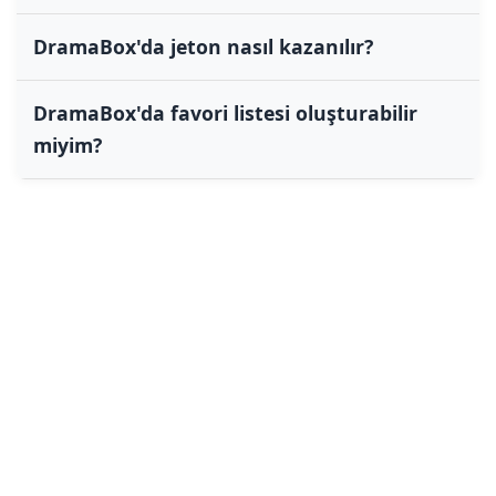
DramaBox'da jeton nasıl kazanılır?
DramaBox'da favori listesi oluşturabilir
miyim?