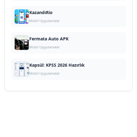
KazandıRio
Mobil Uygulamalar
Fermata Auto APK
Mobil Uygulamalar
Kapsül: KPSS 2026 Hazırlık
Mobil Uygulamalar