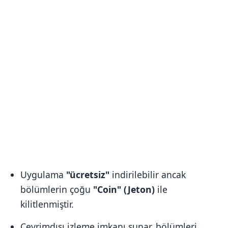
Uygulama
"ücretsiz"
indirilebilir ancak
bölümlerin çoğu
"Coin" (Jeton)
ile
kilitlenmiştir.
Çevrimdışı izleme imkanı sunar, bölümleri