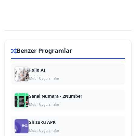
Benzer Programlar
Folio AI
Mobil Uygulamalar
Sanal Numara - 2Number
Mobil Uygulamalar
Shizuku APK
Mobil Uygulamalar