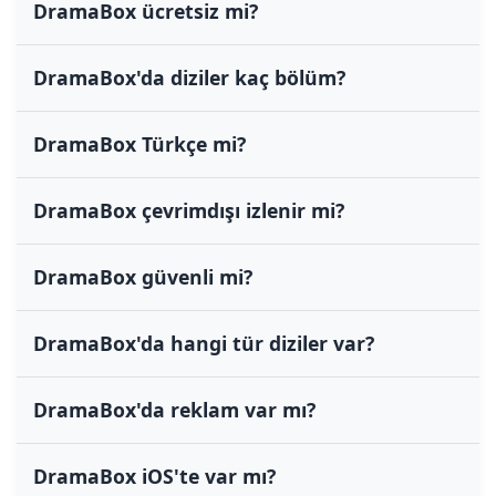
DramaBox ücretsiz mi?
DramaBox'da diziler kaç bölüm?
DramaBox Türkçe mi?
DramaBox çevrimdışı izlenir mi?
DramaBox güvenli mi?
DramaBox'da hangi tür diziler var?
DramaBox'da reklam var mı?
DramaBox iOS'te var mı?