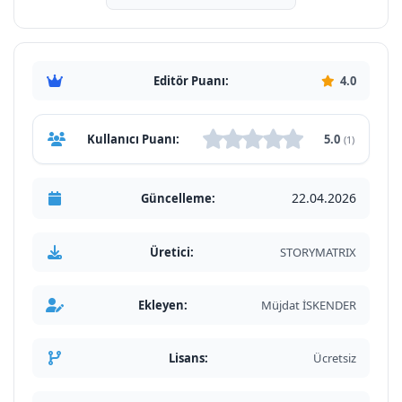
Editör Puanı:
4.0
Kullanıcı Puanı:
5.0
(1)
22.04.2026
Güncelleme:
Üretici:
STORYMATRIX
Ekleyen:
Müjdat İSKENDER
Lisans:
Ücretsiz