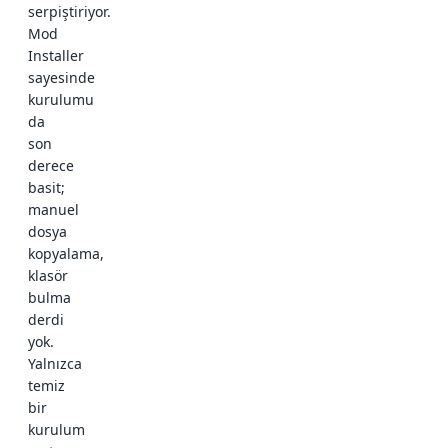
serpiştiriyor.
Mod
Installer
sayesinde
kurulumu
da
son
derece
basit;
manuel
dosya
kopyalama,
klasör
bulma
derdi
yok.
Yalnızca
temiz
bir
kurulum