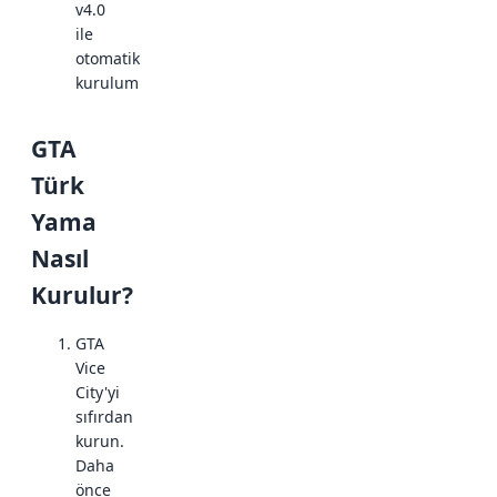
v4.0
ile
otomatik
kurulum
GTA
Türk
Yama
Nasıl
Kurulur?
GTA
Vice
City'yi
sıfırdan
kurun.
Daha
önce