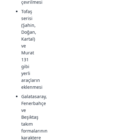
çevrilmesi
Tofaş
serisi
(Şahin,
Doğan,
Kartal)
ve
Murat
131
gibi
yerli
araçların
eklenmesi
Galatasaray,
Fenerbahçe
ve
Beşiktaş
takım
formalarının
karaktere