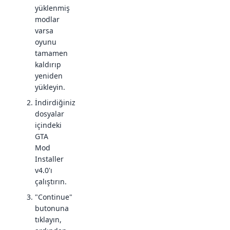
yüklenmiş
modlar
varsa
oyunu
tamamen
kaldırıp
yeniden
yükleyin.
İndirdiğiniz
dosyalar
içindeki
GTA
Mod
Installer
v4.0'ı
çalıştırın.
"Continue"
butonuna
tıklayın,