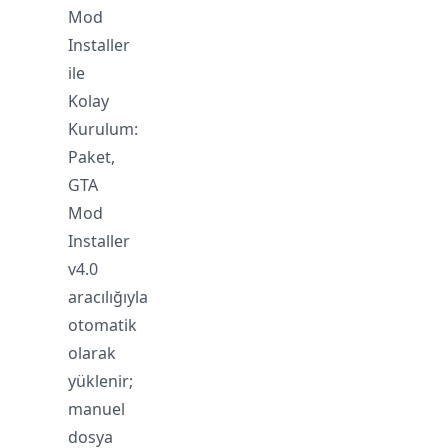
Mod
Installer
ile
Kolay
Kurulum:
Paket,
GTA
Mod
Installer
v4.0
aracılığıyla
otomatik
olarak
yüklenir;
manuel
dosya