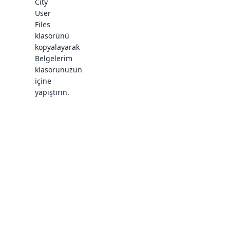
City
User
Files
klasörünü
kopyalayarak
Belgelerim
klasörünüzün
içine
yapıştırın.