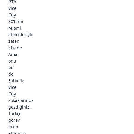
GTA
Vice
City,
80'lerin
Miami
atmosferiyle
zaten
efsane.
Ama
onu
bir
de
Şahin'le
Vice
City
sokaklarında
gezdiğinizi,
Türkçe
görev
takip
ettiğinizi