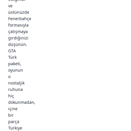
ve
üstünüzde
Fenerbahçe
formasıyla
çatışmaya
girdiğinizi
düşünün.
GTA
Türk
paketi,
oyunun
o
nostaljik
ruhuna
hiç
dokunmadan,
içine
bir
parça
Türkiye