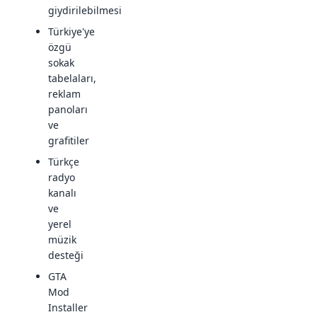
giydirilebilmesi
Türkiye'ye
özgü
sokak
tabelaları,
reklam
panoları
ve
grafitiler
Türkçe
radyo
kanalı
ve
yerel
müzik
desteği
GTA
Mod
Installer