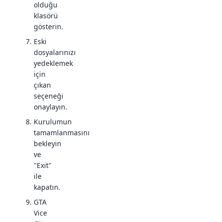
olduğu
klasörü
gösterin.
Eski
dosyalarınızı
yedeklemek
için
çıkan
seçeneği
onaylayın.
Kurulumun
tamamlanmasını
bekleyin
ve
"Exit"
ile
kapatın.
GTA
Vice