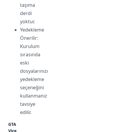
taşıma
derdi
yoktur.
Yedekleme
Önerilir:
Kurulum
sırasında
eski
dosyalarınızı
yedekleme
seçeneğini
kullanmanız
tavsiye
edilir.
GTA
Vice