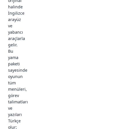
orijinal
halinde
İngilizce
arayüz
ve
yabancı
araçlarla
gelir.
Bu
yama
paketi
sayesinde
oyunun
tüm
menüleri,
görev
talimatları
ve
yazıları
Türkçe
olur;