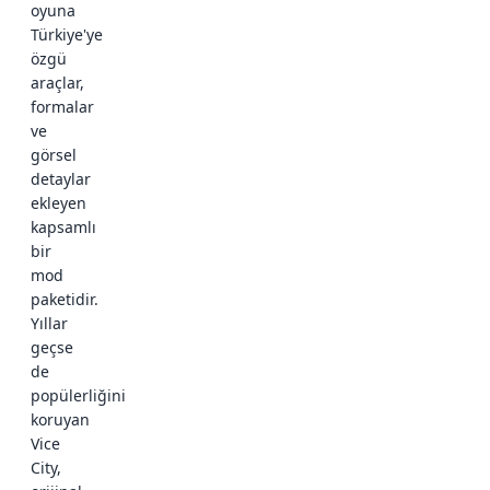
oyuna
Türkiye'ye
özgü
araçlar,
formalar
ve
görsel
detaylar
ekleyen
kapsamlı
bir
mod
paketidir.
Yıllar
geçse
de
popülerliğini
koruyan
Vice
City,