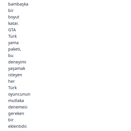
bambaşka
bir
boyut
katar.
GTA
Türk
yama
paketi,
bu
deneyimi
yaşamak
isteyen
her
Türk
oyuncunun
mutlaka
denemesi
gereken
bir
eklentidir.