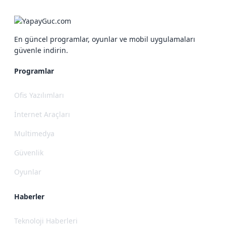
En güncel programlar, oyunlar ve mobil uygulamaları
güvenle indirin.
Programlar
Ofis Yazılımları
İnternet Araçları
Multimedya
Güvenlik
Oyunlar
Haberler
Teknoloji Haberleri