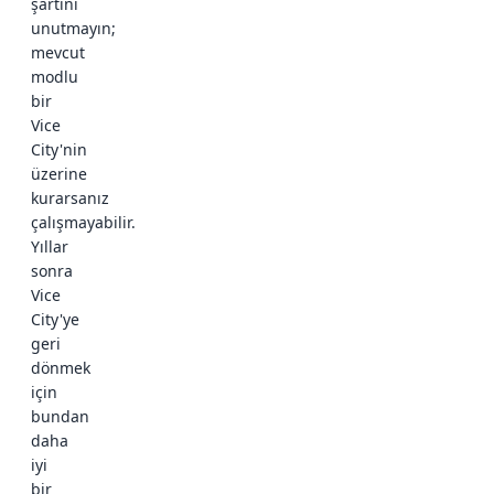
şartını
unutmayın;
mevcut
modlu
bir
Vice
City'nin
üzerine
kurarsanız
çalışmayabilir.
Yıllar
sonra
Vice
City'ye
geri
dönmek
için
bundan
daha
iyi
bir