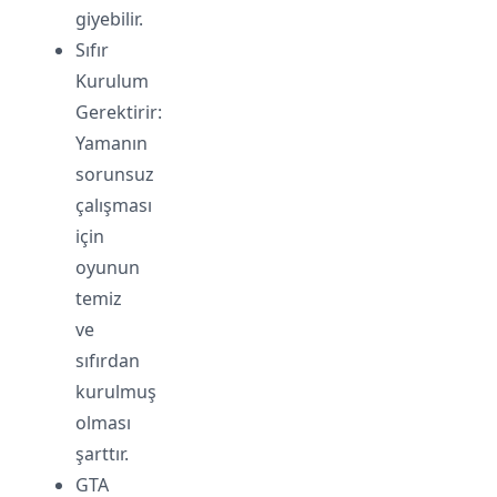
giyebilir.
Sıfır
Kurulum
Gerektirir:
Yamanın
sorunsuz
çalışması
için
oyunun
temiz
ve
sıfırdan
kurulmuş
olması
şarttır.
GTA