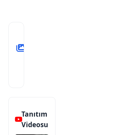
Ekran
Görüntüleri
Tanıtım
Videosu