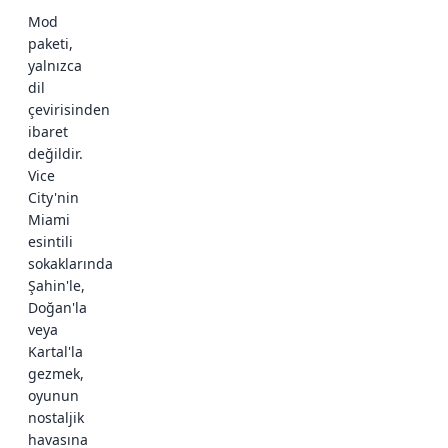
Mod
paketi,
yalnızca
dil
çevirisinden
ibaret
değildir.
Vice
City'nin
Miami
esintili
sokaklarında
Şahin'le,
Doğan'la
veya
Kartal'la
gezmek,
oyunun
nostaljik
havasına