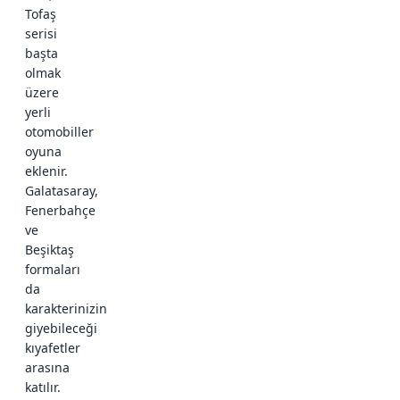
Tofaş
serisi
başta
olmak
üzere
yerli
otomobiller
oyuna
eklenir.
Galatasaray,
Fenerbahçe
ve
Beşiktaş
formaları
da
karakterinizin
giyebileceği
kıyafetler
arasına
katılır.