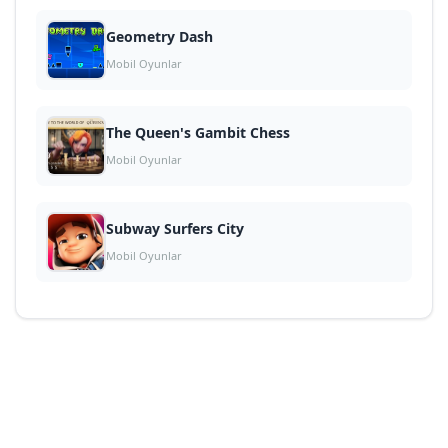
Geometry Dash
Mobil Oyunlar
The Queen's Gambit Chess
Mobil Oyunlar
Subway Surfers City
Mobil Oyunlar