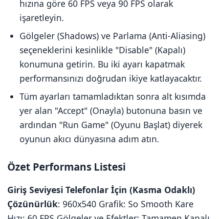
hızına göre 60 FPS veya 90 FPS olarak
işaretleyin.
Gölgeler (Shadows) ve Parlama (Anti-Aliasing)
seçeneklerini kesinlikle "Disable" (Kapalı)
konumuna getirin. Bu iki ayarı kapatmak
performansınızı doğrudan ikiye katlayacaktır.
Tüm ayarları tamamladıktan sonra alt kısımda
yer alan "Accept" (Onayla) butonuna basın ve
ardından "Run Game" (Oyunu Başlat) diyerek
oyunun akıcı dünyasına adım atın.
Özet Performans Listesi
Giriş Seviyesi Telefonlar İçin (Kasma Odaklı)
Çözünürlük
: 960x540 Grafik: So Smooth Kare
Hızı: 60 FPS Gölgeler ve Efektler: Tamamen Kapalı