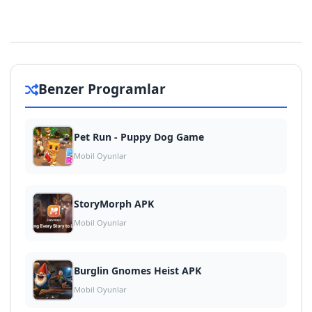
Benzer Programlar
Pet Run - Puppy Dog Game
Mobil Oyunlar
StoryMorph APK
Mobil Oyunlar
Burglin Gnomes Heist APK
Mobil Oyunlar