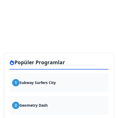
Popüler Programlar
1
Subway Surfers City
2
Geometry Dash