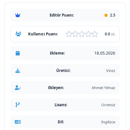
Editör Puanı:
2.5
Kullanıcı Puanı:
0.0
(0)
18.05.2026
Ekleme:
Üretici:
Vinzz
Ekleyen:
Ahmet Yılmaz
Lisans:
Ücretsiz
Dil:
İngilizce