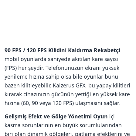
90 FPS / 120 FPS Kilidini Kaldırma Rekabetçi
mobil oyunlarda saniyede akıtılan kare sayısı
(FPS) her şeydir. Telefonunuzun ekranı yüksek
yenileme hızına sahip olsa bile oyunlar bunu
bazen kilitleyebilir. Kaizerus GFX, bu yapay kilitleri
kırarak cihazınızın gücünün yettiği en yüksek kare
hızına (60, 90 veya 120 FPS) ulaşmasını sağlar.
Gelişmiş Efekt ve Gölge Yönetimi Oyun
içi
kasma sorunlarının en büyük sorumlularından
biri olan dinamik gölgeleri, patlama efektlerini ve