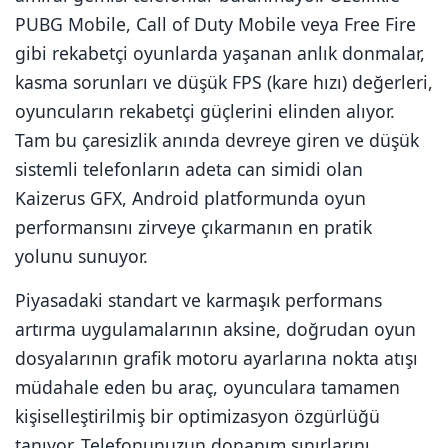
PUBG Mobile, Call of Duty Mobile veya Free Fire
gibi rekabetçi oyunlarda yaşanan anlık donmalar,
kasma sorunları ve düşük FPS (kare hızı) değerleri,
oyuncuların rekabetçi güçlerini elinden alıyor.
Tam bu çaresizlik anında devreye giren ve düşük
sistemli telefonların adeta can simidi olan
Kaizerus GFX, Android platformunda oyun
performansını zirveye çıkarmanın en pratik
yolunu sunuyor.
Piyasadaki standart ve karmaşık performans
artırma uygulamalarının aksine, doğrudan oyun
dosyalarının grafik motoru ayarlarına nokta atışı
müdahale eden bu araç, oyunculara tamamen
kişiselleştirilmiş bir optimizasyon özgürlüğü
tanıyor. Telefonunuzun donanım sınırlarını