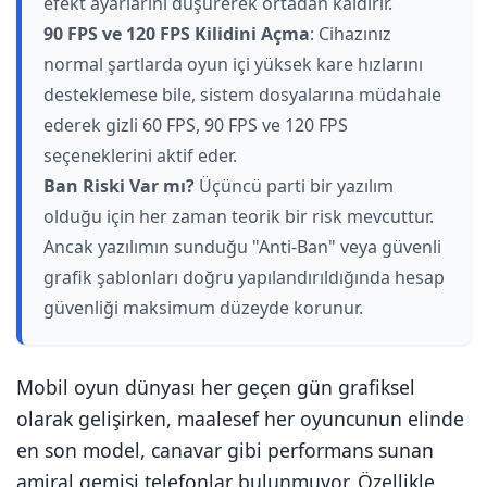
efekt ayarlarını düşürerek ortadan kaldırır.
90 FPS ve 120 FPS Kilidini Açma
: Cihazınız
normal şartlarda oyun içi yüksek kare hızlarını
desteklemese bile, sistem dosyalarına müdahale
ederek gizli 60 FPS, 90 FPS ve 120 FPS
seçeneklerini aktif eder.
Ban Riski Var mı?
Üçüncü parti bir yazılım
olduğu için her zaman teorik bir risk mevcuttur.
Ancak yazılımın sunduğu "Anti-Ban" veya güvenli
grafik şablonları doğru yapılandırıldığında hesap
güvenliği maksimum düzeyde korunur.
Mobil oyun dünyası her geçen gün grafiksel
olarak gelişirken, maalesef her oyuncunun elinde
en son model, canavar gibi performans sunan
amiral gemisi telefonlar bulunmuyor. Özellikle