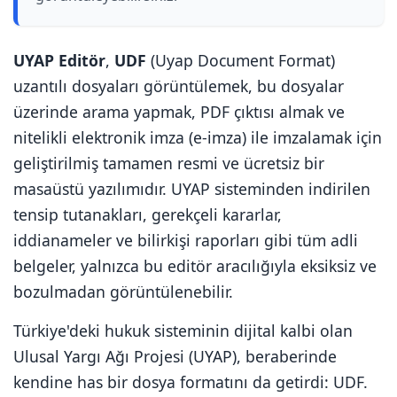
UYAP Editör
,
UDF
(Uyap Document Format)
uzantılı dosyaları görüntülemek, bu dosyalar
üzerinde arama yapmak, PDF çıktısı almak ve
nitelikli elektronik imza (e-imza) ile imzalamak için
geliştirilmiş tamamen resmi ve ücretsiz bir
masaüstü yazılımıdır. UYAP sisteminden indirilen
tensip tutanakları, gerekçeli kararlar,
iddianameler ve bilirkişi raporları gibi tüm adli
belgeler, yalnızca bu editör aracılığıyla eksiksiz ve
bozulmadan görüntülenebilir.
Türkiye'deki hukuk sisteminin dijital kalbi olan
Ulusal Yargı Ağı Projesi (UYAP), beraberinde
kendine has bir dosya formatını da getirdi: UDF.