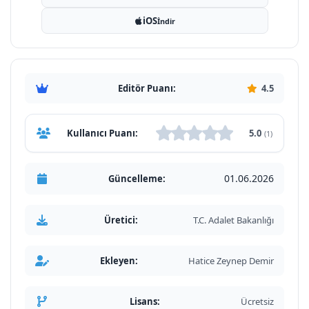
iOS
İndir
Editör Puanı:
4.5
Kullanıcı Puanı:
5.0
(1)
01.06.2026
Güncelleme:
Üretici:
T.C. Adalet Bakanlığı
Ekleyen:
Hatice Zeynep Demir
Lisans:
Ücretsiz