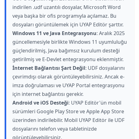
indirilen .udf uzantılı dosyalar, Microsoft Word
veya başka bir ofis programıyla açılamaz. Bu
dosyaları görüntülemek için UYAP Editör şarttır.
Windows 11 ve Java Entegrasyonu
: Aralık 2025
güncellemesiyle birlikte Windows 11 uyumluluğu
güçlendirilmiş, Java bağımsız kurulum desteği
getirilmiş ve E-Devlet entegrasyonu eklenmiştir.
İnternet Bağlantısı Şart Değil
: UDF dosyalarını
çevrimdışı olarak görüntüleyebilirsiniz. Ancak e-
imza doğrulaması ve UYAP Portal entegrasyonu
için internet bağlantısı gerekir.
Android ve iOS Desteği
: UYAP Editör'ün mobil
sürümleri Google Play Store ve Apple App Store
üzerinden indirilebilir. Mobil UYAP Editör ile UDF
dosyalarını telefon veya tabletinizde
görüntüleyebilirsiniz.