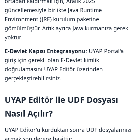
ortadan kaldırmak için, Aralık 2025
güncellemesiyle birlikte Java Runtime
Environment (JRE) kurulum paketine
gömülmüştür. Artık ayrıca Java kurmanıza gerek
yoktur.
E-Devlet Kapısı Entegrasyonu
: UYAP Portal'a
giriş için gerekli olan E-Devlet kimlik
doğrulamasını UYAP Editör üzerinden
gerçekleştirebilirsiniz.
UYAP Editör ile UDF Dosyası
Nasıl Açılır?
UYAP Editör'ü kurduktan sonra UDF dosyalarınızı
açmak son derece basittir: