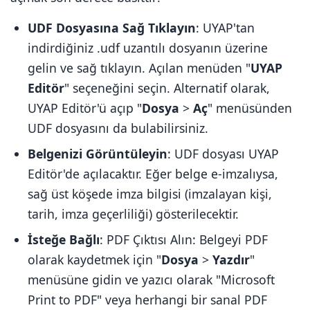
UDF Dosyasına Sağ Tıklayın
: UYAP'tan
indirdiğiniz .udf uzantılı dosyanın üzerine
gelin ve sağ tıklayın. Açılan menüden "
UYAP
Editör
" seçeneğini seçin. Alternatif olarak,
UYAP Editör'ü açıp "
Dosya
>
Aç
" menüsünden
UDF dosyasını da bulabilirsiniz.
Belgenizi Görüntüleyin
: UDF dosyası UYAP
Editör'de açılacaktır. Eğer belge e-imzalıysa,
sağ üst köşede imza bilgisi (imzalayan kişi,
tarih, imza geçerliliği) gösterilecektir.
İsteğe Bağlı
: PDF Çıktısı Alın: Belgeyi PDF
olarak kaydetmek için "
Dosya
>
Yazdır
"
menüsüne gidin ve yazıcı olarak "Microsoft
Print to PDF" veya herhangi bir sanal PDF