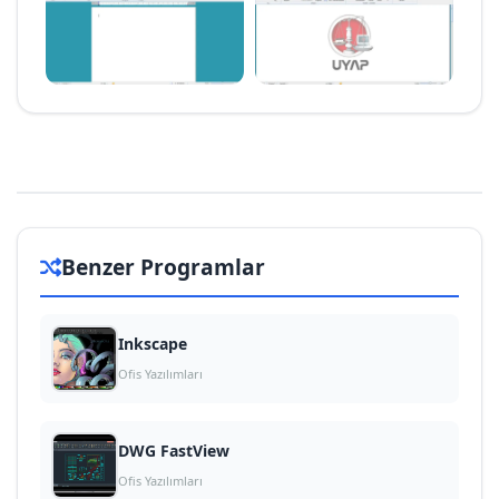
Benzer Programlar
Inkscape
Ofis Yazılımları
DWG FastView
Ofis Yazılımları