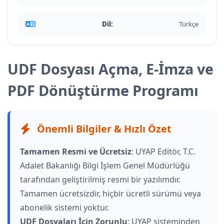
Dil:
Türkçe
UDF Dosyası Açma, E-İmza ve
PDF Dönüştürme Programı
Önemli Bilgiler & Hızlı Özet
Tamamen Resmi ve Ücretsiz
: UYAP Editör, T.C.
Adalet Bakanlığı Bilgi İşlem Genel Müdürlüğü
tarafından geliştirilmiş resmi bir yazılımdır.
Tamamen ücretsizdir, hiçbir ücretli sürümü veya
abonelik sistemi yoktur.
UDF Dosyaları İçin Zorunlu
: UYAP sisteminden