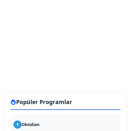
Popüler Programlar
1
Obsidian