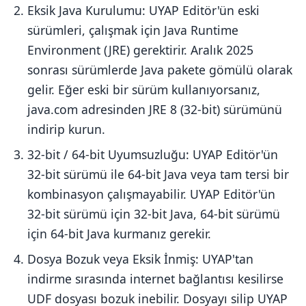
Eksik Java Kurulumu: UYAP Editör'ün eski
sürümleri, çalışmak için Java Runtime
Environment (JRE) gerektirir. Aralık 2025
sonrası sürümlerde Java pakete gömülü olarak
gelir. Eğer eski bir sürüm kullanıyorsanız,
java.com adresinden JRE 8 (32-bit) sürümünü
indirip kurun.
32-bit / 64-bit Uyumsuzluğu: UYAP Editör'ün
32-bit sürümü ile 64-bit Java veya tam tersi bir
kombinasyon çalışmayabilir. UYAP Editör'ün
32-bit sürümü için 32-bit Java, 64-bit sürümü
için 64-bit Java kurmanız gerekir.
Dosya Bozuk veya Eksik İnmiş: UYAP'tan
indirme sırasında internet bağlantısı kesilirse
UDF dosyası bozuk inebilir. Dosyayı silip UYAP