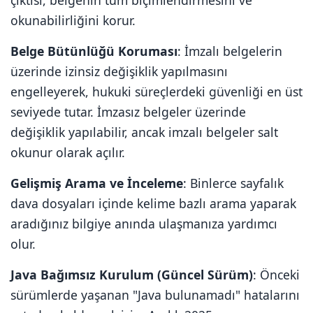
çıktısı, belgenin tüm biçimlendirmesini ve
okunabilirliğini korur.
Belge Bütünlüğü Koruması
: İmzalı belgelerin
üzerinde izinsiz değişiklik yapılmasını
engelleyerek, hukuki süreçlerdeki güvenliği en üst
seviyede tutar. İmzasız belgeler üzerinde
değişiklik yapılabilir, ancak imzalı belgeler salt
okunur olarak açılır.
Gelişmiş Arama ve İnceleme
: Binlerce sayfalık
dava dosyaları içinde kelime bazlı arama yaparak
aradığınız bilgiye anında ulaşmanıza yardımcı
olur.
Java Bağımsız Kurulum (Güncel Sürüm)
: Önceki
sürümlerde yaşanan "Java bulunamadı" hatalarını