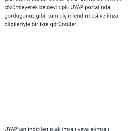
çözümleyerek belgeyi tıpkı UYAP portalında
gördüğünüz gibi, tüm biçimlendirmesi ve imza
bilgileriyle birlikte görüntüler.
UYAP'tan indirilen ıslak imzalı veya e-imzalı