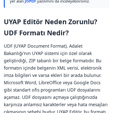
yer alan
JOPDF
yazılımını da inceleyebilirsiniz.
UYAP Editör Neden Zorunlu?
UDF Formatı Nedir?
UDF (UYAP Document Format), Adalet
Bakanlığı'nın UYAP sistemi için özel olarak
geliştirdiği, ZIP tabanlı bir belge formatıdır. Bu
formatın içinde belgenin XML verisi, elektronik
imza bilgileri ve varsa ekleri bir arada bulunur.
Microsoft Word, LibreOffice veya Google Docs
gibi standart ofis programları UDF dosyalarını
açamaz. UDF dosyasını açmaya çalıştığınızda
karşınıza anlamsız karakterler veya hata mesajları
çıkmasının sebebi budur. UYAP Editör, bu formatı