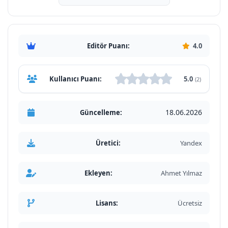
Editör Puanı:
4.0
Kullanıcı Puanı:
5.0
(2)
18.06.2026
Güncelleme:
Üretici:
Yandex
Ekleyen:
Ahmet Yılmaz
Lisans:
Ücretsiz