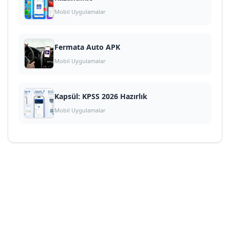
Mobil Uygulamalar
Fermata Auto APK
Mobil Uygulamalar
Kapsül: KPSS 2026 Hazırlık
Mobil Uygulamalar