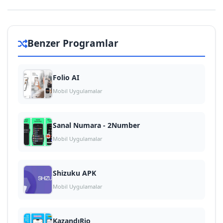
Benzer Programlar
Folio AI
Mobil Uygulamalar
Sanal Numara - 2Number
Mobil Uygulamalar
Shizuku APK
Mobil Uygulamalar
KazandıRio