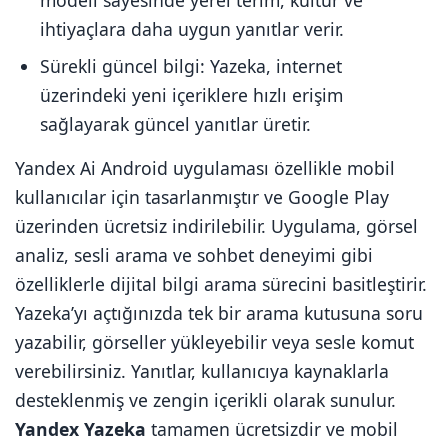
modeli sayesinde yerel terim, kültür ve
ihtiyaçlara daha uygun yanıtlar verir.
Sürekli güncel bilgi: Yazeka, internet
üzerindeki yeni içeriklere hızlı erişim
sağlayarak güncel yanıtlar üretir.
Yandex Ai Android uygulaması özellikle mobil
kullanıcılar için tasarlanmıştır ve Google Play
üzerinden ücretsiz indirilebilir. Uygulama, görsel
analiz, sesli arama ve sohbet deneyimi gibi
özelliklerle dijital bilgi arama sürecini basitleştirir.
Yazeka’yı açtığınızda tek bir arama kutusuna soru
yazabilir, görseller yükleyebilir veya sesle komut
verebilirsiniz. Yanıtlar, kullanıcıya kaynaklarla
desteklenmiş ve zengin içerikli olarak sunulur.
Yandex Yazeka
tamamen ücretsizdir ve mobil