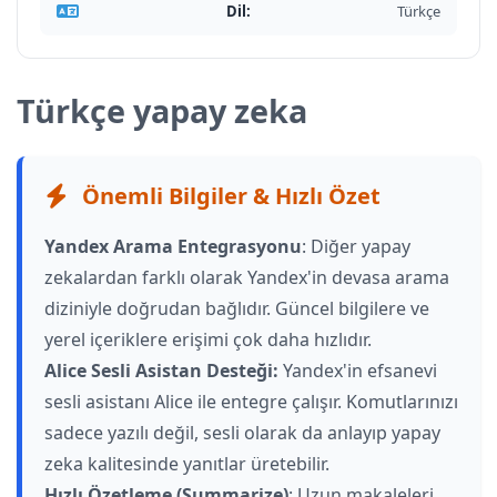
Dil:
Türkçe
Türkçe yapay zeka
Önemli Bilgiler & Hızlı Özet
Yandex Arama Entegrasyonu
: Diğer yapay
zekalardan farklı olarak Yandex'in devasa arama
diziniyle doğrudan bağlıdır. Güncel bilgilere ve
yerel içeriklere erişimi çok daha hızlıdır.
Alice Sesli Asistan Desteği:
Yandex'in efsanevi
sesli asistanı Alice ile entegre çalışır. Komutlarınızı
sadece yazılı değil, sesli olarak da anlayıp yapay
zeka kalitesinde yanıtlar üretebilir.
Hızlı Özetleme (Summarize)
: Uzun makaleleri