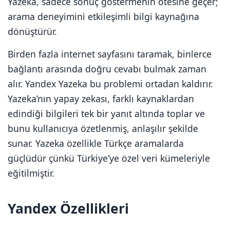
Yazeka, sadece sonuç göstermenin ötesine geçer;
arama deneyimini etkileşimli bilgi kaynağına
dönüştürür.
Birden fazla internet sayfasını taramak, binlerce
bağlantı arasında doğru cevabı bulmak zaman
alır. Yandex Yazeka bu problemi ortadan kaldırır.
Yazeka’nın yapay zekası, farklı kaynaklardan
edindiği bilgileri tek bir yanıt altında toplar ve
bunu kullanıcıya özetlenmiş, anlaşılır şekilde
sunar. Yazeka özellikle Türkçe aramalarda
güçlüdür çünkü Türkiye’ye özel veri kümeleriyle
eğitilmiştir.
Yandex Özellikleri