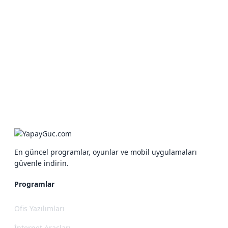
En güncel programlar, oyunlar ve mobil uygulamaları
güvenle indirin.
Programlar
Ofis Yazılımları
İnternet Araçları