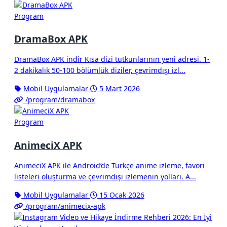
Program
DramaBox APK
DramaBox APK indir Kısa dizi tutkunlarının yeni adresi. 1-
2 dakikalık 50-100 bölümlük diziler, çevrimdışı izl...
Mobil Uygulamalar
5 Mart 2026
/program/dramabox
Program
AnimeciX APK
AnimeciX APK ile Android’de Türkçe anime izleme, favori
listeleri oluşturma ve çevrimdışı izlemenin yolları. A...
Mobil Uygulamalar
15 Ocak 2026
/program/animecix-apk