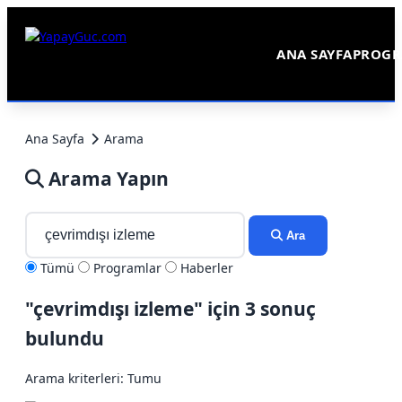
ANA SAYFA
PROGR
Ana Sayfa
Arama
Arama Yapın
Ara
Tümü
Programlar
Haberler
"çevrimdışı izleme" için 3 sonuç
bulundu
Arama kriterleri: Tumu