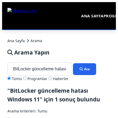
ANA SAYFA
PROGR
Ana Sayfa
Arama
Arama Yapın
Ara
Tümü
Programlar
Haberler
"BitLocker güncelleme hatası
Windows 11" için 1 sonuç bulundu
Arama kriterleri: Tumu