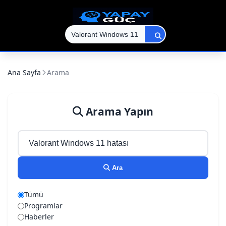
Ana Sayfa
Arama
Arama Yapın
Ara
Tümü
Programlar
Haberler