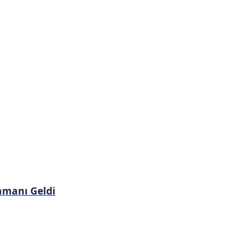
amanı Geldi