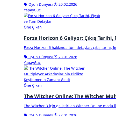
Oyun Dünyası
20.02.2026
YapayGuc
Öne Çıkan
Forza Horizon 6 Geliyor: Çıkış Tarihi,
Forza Horizon 6 hakkında tüm detaylar: çıkış tarihi, fi
Oyun Dünyası
23.01.2026
YapayGuc
Öne Çıkan
The Witcher Online: The Witcher Mul
The Witcher 3 için geliştirilen Witcher Online modu i
Oyun Dünyası
22.01.2026