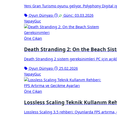
Yeni Gran Turismo oyunu geliyor. Polyphony Digital iş
Oyun Dünyası
Günc: 03.03.2026
YapayGuc
Öne Çıkan
Death Stranding 2: On the Beach Sis
Death Stranding 2 sistem gereksinimleri PC için açıkla
Oyun Dünyası
25.02.2026
YapayGuc
Öne Çıkan
Lossless Scaling Teknik Kullanım Reh
Lossless Scaling 3.5 rehberi: Oyunlarda FPS artırma,