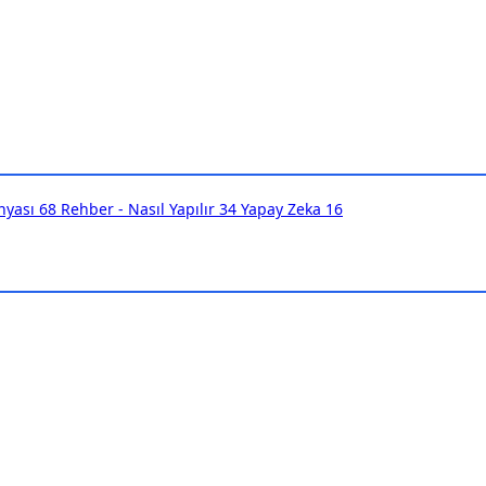
nyası
68
Rehber - Nasıl Yapılır
34
Yapay Zeka
16