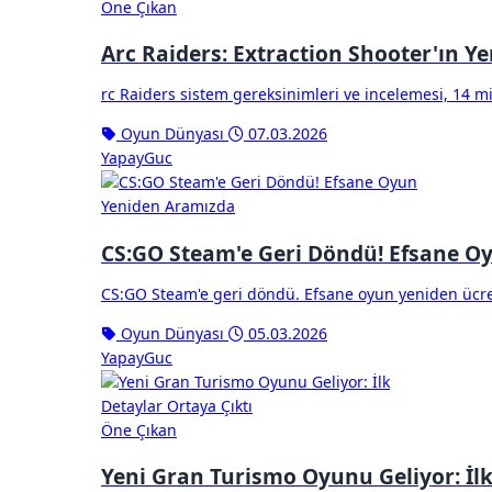
Öne Çıkan
Arc Raiders: Extraction Shooter'ın Yen
rc Raiders sistem gereksinimleri ve incelemesi, 14 m
Oyun Dünyası
07.03.2026
YapayGuc
CS:GO Steam'e Geri Döndü! Efsane O
CS:GO Steam'e geri döndü. Efsane oyun yeniden ücretsiz
Oyun Dünyası
05.03.2026
YapayGuc
Öne Çıkan
Yeni Gran Turismo Oyunu Geliyor: İlk