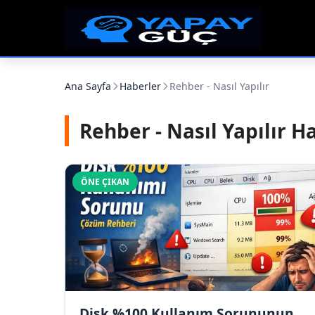
Ana Sayfa
Haberler
Rehber - Nasıl Yapılır
Rehber - Nasıl Yapılır H
ÖNE ÇIKAN
Disk %100 Kullanım Sorununun