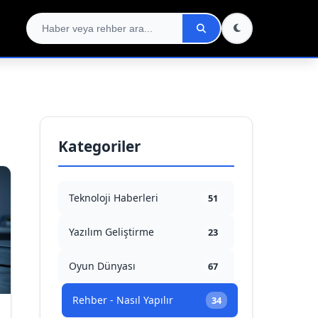
Kategoriler
Teknoloji Haberleri
51
Yazılım Geliştirme
23
Oyun Dünyası
67
Rehber - Nasıl Yapılır
34