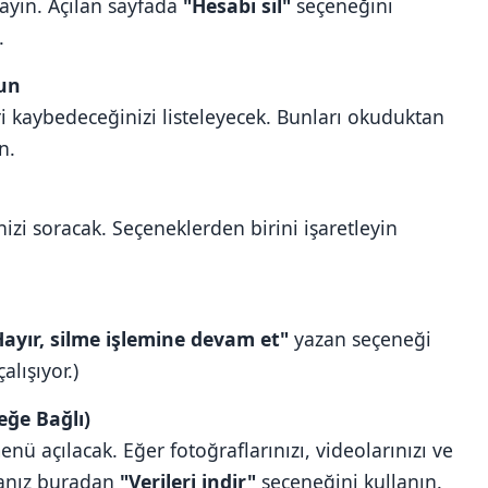
ayın. Açılan sayfada
"Hesabı sil"
seçeneğini
.
yun
ri kaybedeceğinizi listeleyecek. Bunları okuduktan
n.
izi soracak. Seçeneklerden birini işaretleyin
Hayır, silme işlemine devam et"
yazan seçeneği
alışıyor.)
eğe Bağlı)
menü açılacak. Eğer fotoğraflarınızı, videolarınızı ve
sanız buradan
"Verileri indir"
seçeneğini kullanın.