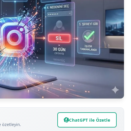
ChatGPT ile Özetle
e özetleyin.