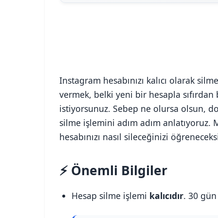
Instagram hesabınızı kalıcı olarak silm
vermek, belki yeni bir hesapla sıfırdan
istiyorsunuz. Sebep ne olursa olsun, d
silme işlemini adım adım anlatıyoruz
hesabınızı nasıl sileceğinizi öğreneceks
⚡ Önemli Bilgiler
Hesap silme işlemi
kalıcıdır
. 30 gün