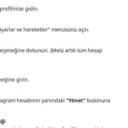
rofilinize gidin.
"Ayarlar ve hareketler" menüsünü açın.
eçeneğine dokunun. (Meta artık tüm hesap
eğine girin.
stagram hesabının yanındaki
"Yönet"
butonuna
ği