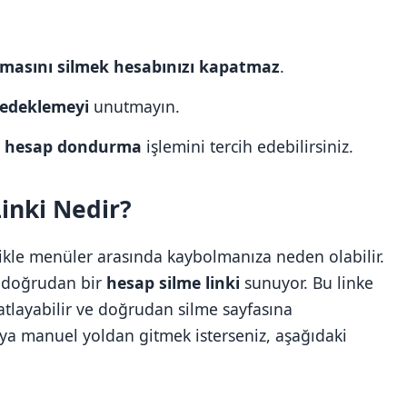
masını silmek hesabınızı kapatmaz
.
 yedeklemeyi
unutmayın.
,
hesap dondurma
işlemini tercih edebilirsiniz.
inki Nedir?
ikle menüler arasında kaybolmanıza neden olabilir.
n doğrudan bir
hesap silme linki
sunuyor. Bu linke
atlayabilir ve doğrudan silme sayfasına
veya manuel yoldan gitmek isterseniz, aşağıdaki