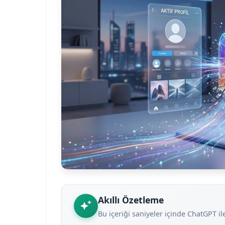
Akıllı Özetleme
Bu içeriği saniyeler içinde ChatGPT il