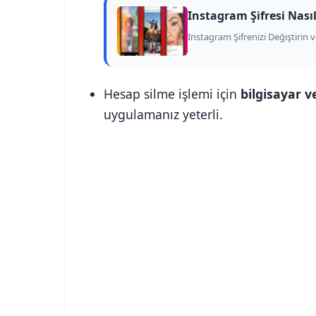
Instagram Şifresi Nası
Instagram Şifrenizi Değiştirin 
Hesap silme işlemi için
bilgisayar v
uygulamanız yeterli.