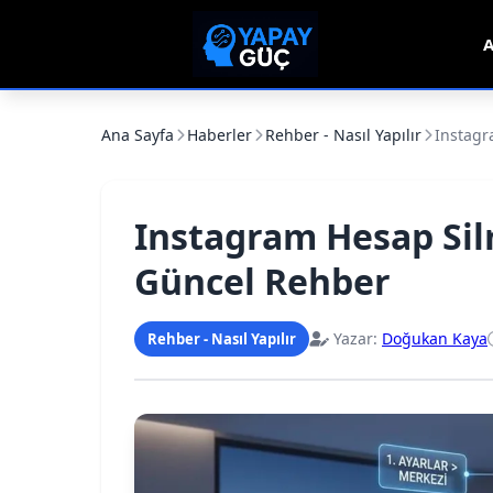
A
Ana Sayfa
Haberler
Rehber - Nasıl Yapılır
Instagr
Instagram Hesap Silm
Güncel Rehber
Yazar:
Doğukan Kaya
Rehber - Nasıl Yapılır