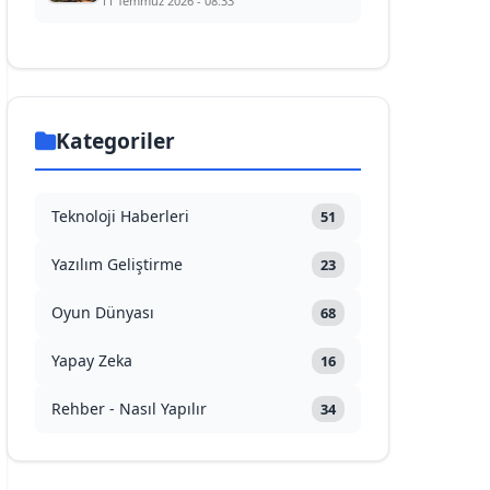
11 Temmuz 2026 - 08:33
Kategoriler
Teknoloji Haberleri
51
Yazılım Geliştirme
23
Oyun Dünyası
68
Yapay Zeka
16
Rehber - Nasıl Yapılır
34