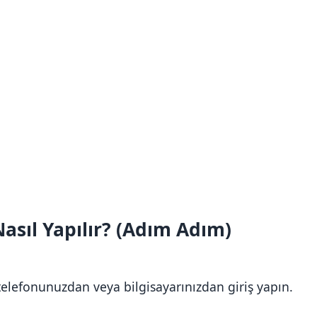
asıl Yapılır? (Adım Adım)
telefonunuzdan veya bilgisayarınızdan giriş yapın.