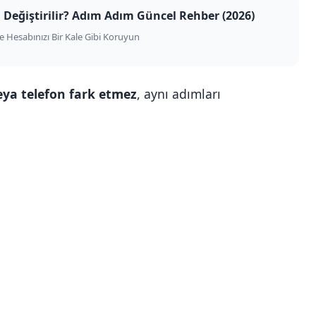
l Değiştirilir? Adım Adım Güncel Rehber (2026)
ve Hesabınızı Bir Kale Gibi Koruyun
eya telefon fark etmez
, aynı adımları