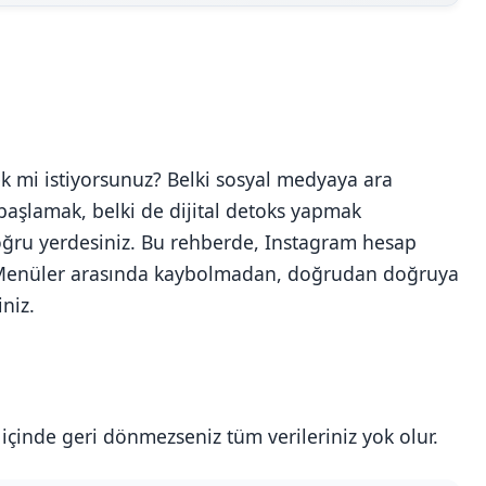
ek mi istiyorsunuz? Belki sosyal medyaya ara
 başlamak, belki de dijital detoks yapmak
oğru yerdesiniz. Bu rehberde, Instagram hesap
. Menüler arasında kaybolmadan, doğrudan doğruya
iniz.
 içinde geri dönmezseniz tüm verileriniz yok olur.