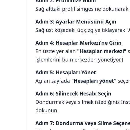
Adım 2: Profilinize Gidin
Sağ alttaki profil simgesine dokunarak p
Adım 3: Ayarlar Menüsünü Açın
Sağ üst köşedeki üç çizgiye tıklayarak 
Adım 4: Hesaplar Merkezi'ne Girin
En üstte yer alan
"Hesaplar merkezi"
s
işlemlerini bu merkezden yönetiyor.)
Adım 5: Hesapları Yönet
Açılan sayfada
"Hesapları yönet"
seçen
Adım 6: Silinecek Hesabı Seçin
Dondurmak veya silmek istediğiniz In
dokunun.
Adım 7: Dondurma veya Silme Seçene