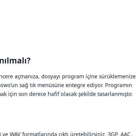
nılmalı?
pencere açmanıza, dosyayı program içine sürüklemenize
ndows'un sağ tık menüsüne entegre ediyor. Programın
ak için son derece hafif olacak şekilde tasarlanmıştır.
ve WAV formatlarında çıktı üretebilirsiniz. 3GP, AAC,