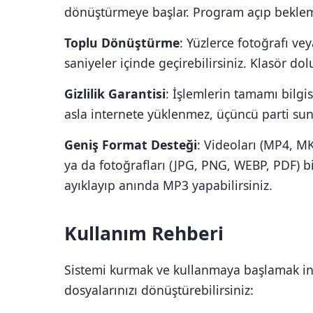
dönüştürmeye başlar. Program açıp beklem
Toplu Dönüştürme
: Yüzlerce fotoğrafı vey
saniyeler içinde geçirebilirsiniz. Klasör do
Gizlilik Garantisi
: İşlemlerin tamamı bilgis
asla internete yüklenmez, üçüncü parti su
Geniş Format Desteği
: Videoları (MP4, M
ya da fotoğrafları (JPG, PNG, WEBP, PDF) bi
ayıklayıp anında MP3 yapabilirsiniz.
Kullanım Rehberi
Sistemi kurmak ve kullanmaya başlamak in
dosyalarınızı dönüştürebilirsiniz: