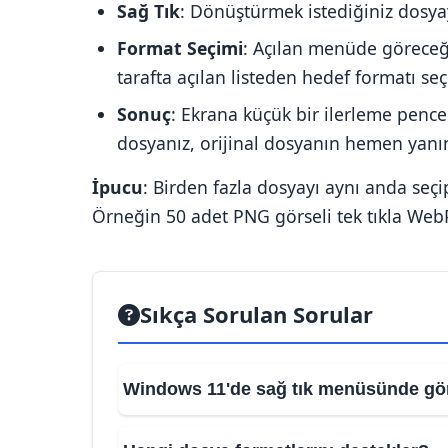
Sağ Tık
: Dönüştürmek istediğiniz dosya
Format Seçimi
: Açılan menüde göreceğ
tarafta açılan listeden hedef formatı s
Sonuç
: Ekrana küçük bir ilerleme penc
dosyanız, orijinal dosyanın hemen yanı
İpucu
: Birden fazla dosyayı aynı anda seçi
Örneğin 50 adet PNG görseli tek tıkla WebP 
Sıkça Sorulan Sorular
Windows 11'de sağ tık menüsünde gö