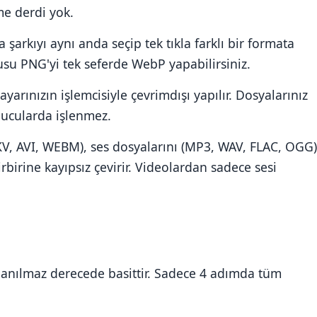
e derdi yok.
a şarkıyı aynı anda seçip tek tıkla farklı bir formata
lusu PNG'yi tek seferde WebP yapabilirsiniz.
ayarınızın işlemcisiyle çevrimdışı yapılır. Dosyalarınız
nucularda işlenmez.
KV, AVI, WEBM), ses dosyalarını (MP3, WAV, FLAC, OGG)
rbirine kayıpsız çevirir. Videolardan sadece sesi
anılmaz derecede basittir. Sadece 4 adımda tüm