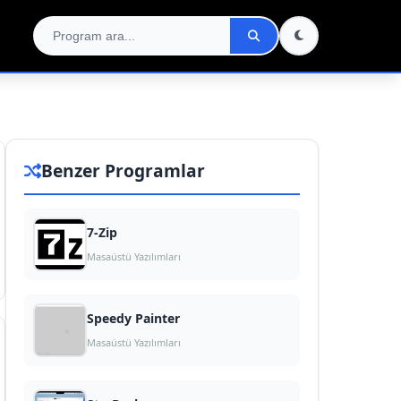
Benzer Programlar
7-Zip
Masaüstü Yazılımları
Speedy Painter
Masaüstü Yazılımları