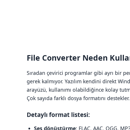
File Converter Neden Kulla
Sıradan çevirici programlar gibi ayrı bir 
gerek kalmıyor. Yazılım kendini direkt Wi
arayüzü, kullanımı olabildiğince kolay tutm
Çok sayıda farklı dosya formatını destekler.
Detaylı format listesi:
Ses dönüştürme
: FLAC, AAC, OGG, MP3 