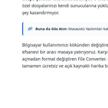
özel dosyalarınızı kendi sunucularına yükl
şey kazandırmıyor.
Buna da Göz Atın:
Masaüstü Yazılımları ka
Bilgisayar kullanımınızı kökünden değiştir
efsanevi bir aracı masaya yatırıyoruz. Kar
açmadan format değiştiren File Converter.
tamamen ücretsiz ve açık kaynaklı harika bi