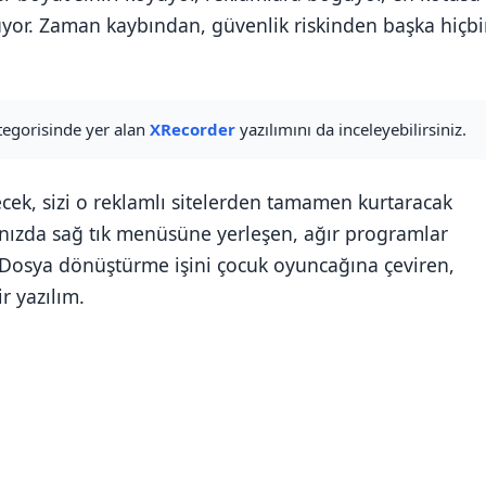
üyor. Zaman kaybından, güvenlik riskinden başka hiçbi
tegorisinde yer alan
XRecorder
yazılımını da inceleyebilirsiniz.
ecek, sizi o reklamlı sitelerden tamamen kurtaracak
şınızda sağ tık menüsüne yerleşen, ağır programlar
 Dosya dönüştürme işini çocuk oyuncağına çeviren,
r yazılım.