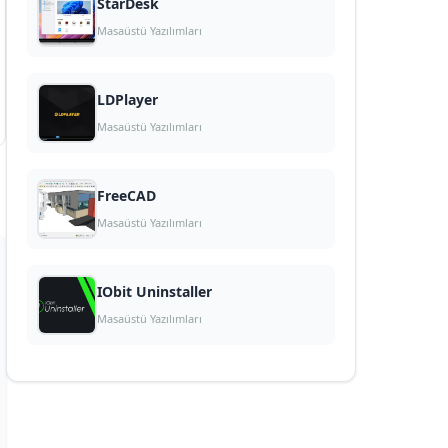
StarDesk
Masaüstü Yazılımları
LDPlayer
Masaüstü Yazılımları
FreeCAD
Masaüstü Yazılımları
IObit Uninstaller
Masaüstü Yazılımları