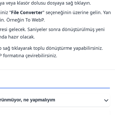
ya veya klasör dolusu dosyaya sağ tıklayın.
iniz "
File Converter
" seçeneğinin üzerine gelin. Yan
eçin. Örneğin To WebP.
eresi gelecek. Saniyeler sonra dönüştürülmüş yeni
nda hazır olacak.
p sağ tıklayarak toplu dönüştürme yapabilirsiniz.
formatına çevirebilirsiniz.
rünmüyor, ne yapmalıyım