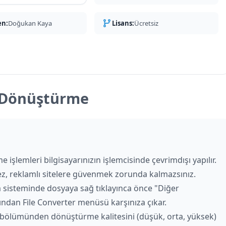
en:
Doğukan Kaya
Lisans:
Ücretsiz
a Dönüştürme
şlemleri bilgisayarınızın işlemcisinde çevrimdışı yapılır.
z, reklamlı sitelere güvenmek zorunda kalmazsınız.
im sisteminde dosyaya sağ tıklayınca önce "Diğer
ından File Converter menüsü karşınıza çıkar.
bölümünden dönüştürme kalitesini (düşük, orta, yüksek)