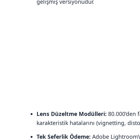
gelişmiş versiyonudur.
Lens Düzeltme Modülleri:
80.000’den f
karakteristik hatalarını (vignetting, dis
Tek Seferlik Ödeme:
Adobe Lightroom’un