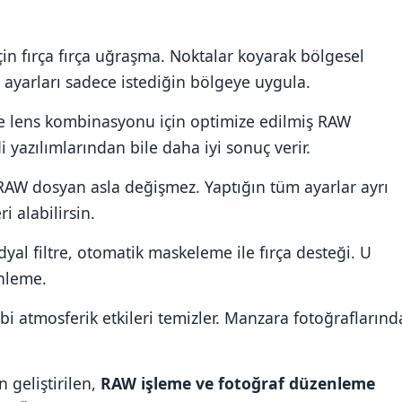
in fırça fırça uğraşma. Noktalar koyarak bölgesel
i ayarları sadece istediğin bölgeye uygula.
e lens kombinasyonu için optimize edilmiş RAW
yazılımlarından bile daha iyi sonuç verir.
RAW dosyan asla değişmez. Yaptığın tüm ayarlar ayrı
i alabilirsin.
dyal filtre, otomatik maskeleme ile fırça desteği. U
enleme.
bi atmosferik etkileri temizler. Manzara fotoğraflarınd
 geliştirilen,
RAW işleme ve fotoğraf düzenleme