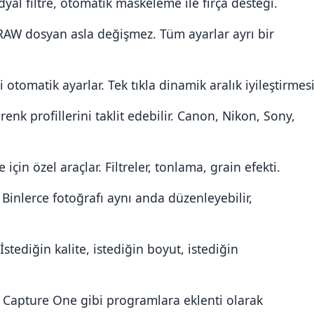
dyal filtre, otomatik maskeleme ile fırça desteği.
RAW dosyan asla değişmez. Tüm ayarlar ayrı bir
otomatik ayarlar. Tek tıkla dinamik aralık iyileştirmesi
enk profillerini taklit edebilir. Canon, Nikon, Sony,
in özel araçlar. Filtreler, tonlama, grain efekti.
Binlerce fotoğrafı aynı anda düzenleyebilir,
stediğin kalite, istediğin boyut, istediğin
Capture One gibi programlara eklenti olarak