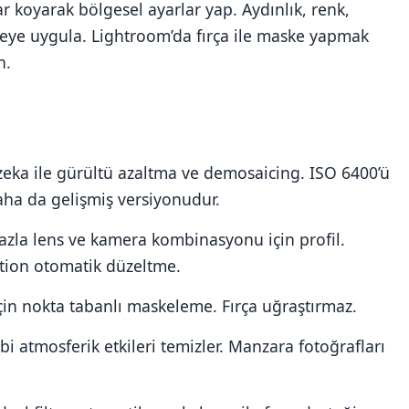
r koyarak bölgesel ayarlar yap. Aydınlık, renk,
lgeye uygula. Lightroom’da fırça ile maske yapmak
n.
eka ile gürültü azaltma ve demosaicing. ISO 6400’ü
aha da gelişmiş versiyonudur.
azla lens ve kamera kombinasyonu için profil.
ation otomatik düzeltme.
in nokta tabanlı maskeleme. Fırça uğraştırmaz.
i atmosferik etkileri temizler. Manzara fotoğrafları