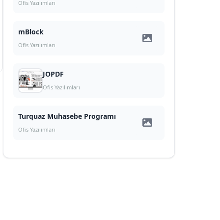
Ofis Yazılımları
mBlock
Ofis Yazılımları
JOPDF
Ofis Yazılımları
Turquaz Muhasebe Programı
Ofis Yazılımları