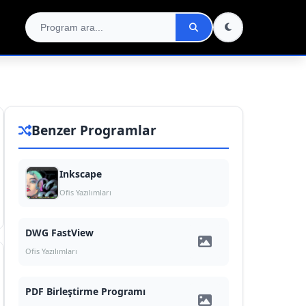
Benzer Programlar
Inkscape
Ofis Yazılımları
DWG FastView
Ofis Yazılımları
PDF Birleştirme Programı