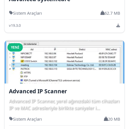
Sistem Araçları
62.7 MB
v19.3.0
YENI
Advanced IP Scanner
Advanced IP Scanner, yerel ağınızdaki tüm cihazları
IP ve MAC adresleriyle birlikte saniyeler i...
Sistem Araçları
20 MB