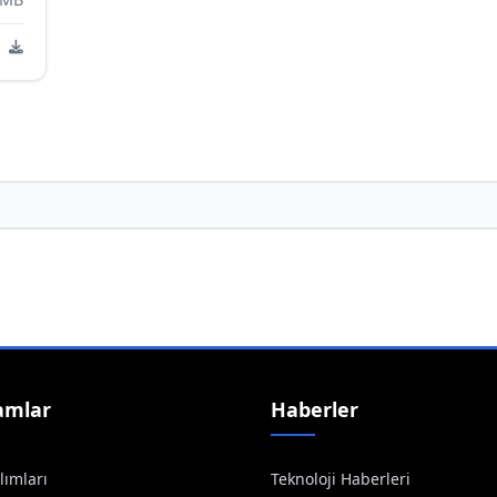
amlar
Haberler
lımları
Teknoloji Haberleri