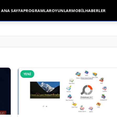
ANA SAYFA
PROGRAMLAR
OYUNLAR
MOBIL
HABERLER
YENI