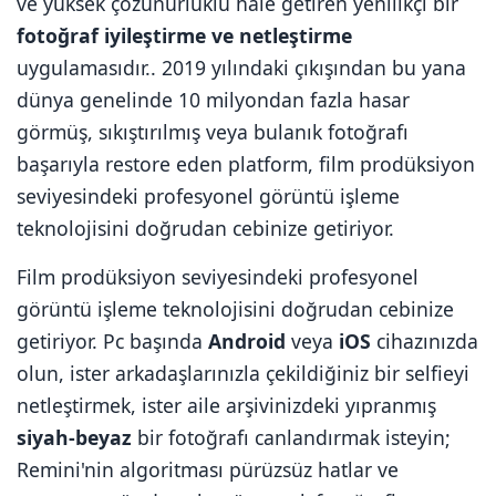
ve yüksek çözünürlüklü hale getiren yenilikçi bir
fotoğraf iyileştirme ve netleştirme
uygulamasıdır.. 2019 yılındaki çıkışından bu yana
dünya genelinde 10 milyondan fazla hasar
görmüş, sıkıştırılmış veya bulanık fotoğrafı
başarıyla restore eden platform, film prodüksiyon
seviyesindeki profesyonel görüntü işleme
teknolojisini doğrudan cebinize getiriyor.
Film prodüksiyon seviyesindeki profesyonel
görüntü işleme teknolojisini doğrudan cebinize
getiriyor. Pc başında
Android
veya
iOS
cihazınızda
olun, ister arkadaşlarınızla çekildiğiniz bir selfieyi
netleştirmek, ister aile arşivinizdeki yıpranmış
siyah-beyaz
bir fotoğrafı canlandırmak isteyin;
Remini'nin algoritması pürüzsüz hatlar ve