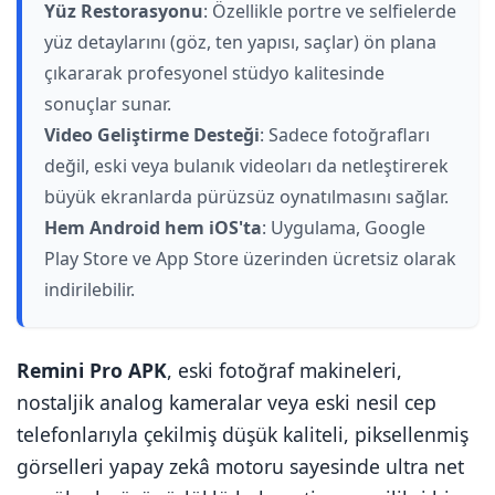
Yüz Restorasyonu
: Özellikle portre ve selfielerde
yüz detaylarını (göz, ten yapısı, saçlar) ön plana
çıkararak profesyonel stüdyo kalitesinde
sonuçlar sunar.
Video Geliştirme Desteği
: Sadece fotoğrafları
değil, eski veya bulanık videoları da netleştirerek
büyük ekranlarda pürüzsüz oynatılmasını sağlar.
Hem Android hem iOS'ta
: Uygulama, Google
Play Store ve App Store üzerinden ücretsiz olarak
indirilebilir.
Remini Pro APK
, eski fotoğraf makineleri,
nostaljik analog kameralar veya eski nesil cep
telefonlarıyla çekilmiş düşük kaliteli, piksellenmiş
görselleri yapay zekâ motoru sayesinde ultra net