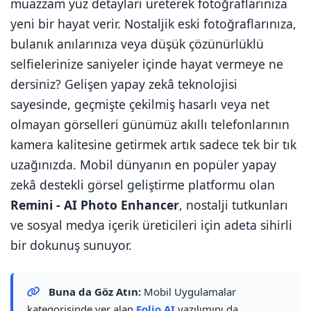
muazzam yüz detayları üreterek fotoğraflarınıza
yeni bir hayat verir. Nostaljik eski fotoğraflarınıza,
bulanık anılarınıza veya düşük çözünürlüklü
selfielerinize saniyeler içinde hayat vermeye ne
dersiniz? Gelişen yapay zekâ teknolojisi
sayesinde, geçmişte çekilmiş hasarlı veya net
olmayan görselleri günümüz akıllı telefonlarının
kamera kalitesine getirmek artık sadece tek bir tık
uzağınızda. Mobil dünyanın en popüler yapay
zekâ destekli görsel geliştirme platformu olan
Remini - AI Photo Enhancer
, nostalji tutkunları
ve sosyal medya içerik üreticileri için adeta sihirli
bir dokunuş sunuyor.
Buna da Göz Atın:
Mobil Uygulamalar
kategorisinde yer alan
Folio AI
yazılımını da