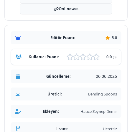
Online
Web
Editör Puanı:
5.0
Kullanıcı Puanı:
0.0
(0)
06.06.2026
Güncelleme:
Üretici:
Bending Spoons
Ekleyen:
Hatice Zeynep Demir
Lisans:
Ücretsiz