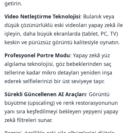
getirin.
Video Netleştirme Teknolojisi
: Bulanık veya
düşük çözünürlüklü eski videoları yapay zekâ ile
işleyin, daha büyük ekranlarda (tablet, PC, TV)
keskin ve pürüzsüz görüntü kalitesiyle oynatın.
Profesyonel Portre Modu
: Yapay zekâ yüz
algılama teknolojisi, göz bebeklerinden saç
tellerine kadar mikro detayları yeniden inşa
ederek selfielerinizi bir üst seviyeye taşır.
Sürekli Güncellenen AI Araçları
: Görüntü
büyütme (upscaling) ve renk restorasyonunun
yanı sıra keşfedilmeyi bekleyen yepyeni yapay
zekâ filtreleri sunar.