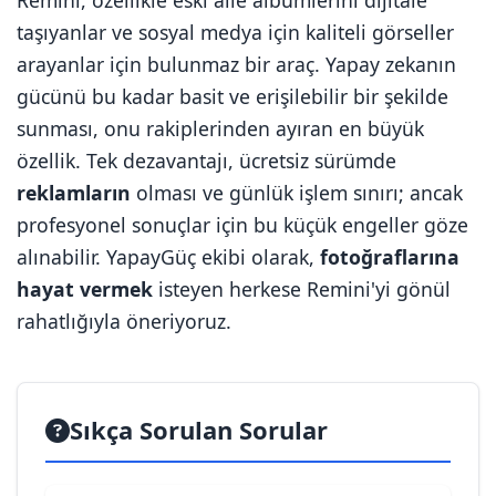
Remini, özellikle eski aile albümlerini dijitale
taşıyanlar ve sosyal medya için kaliteli görseller
arayanlar için bulunmaz bir araç. Yapay zekanın
gücünü bu kadar basit ve erişilebilir bir şekilde
sunması, onu rakiplerinden ayıran en büyük
özellik. Tek dezavantajı, ücretsiz sürümde
reklamların
olması ve günlük işlem sınırı; ancak
profesyonel sonuçlar için bu küçük engeller göze
alınabilir. YapayGüç ekibi olarak,
fotoğraflarına
hayat vermek
isteyen herkese Remini'yi gönül
rahatlığıyla öneriyoruz.
Sıkça Sorulan Sorular