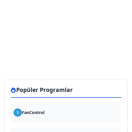
Popüler Programlar
1
FanControl