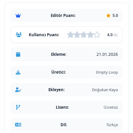
Editör Puanı:
5.0
Kullanıcı Puanı:
4.0
(1)
21.01.2026
Ekleme:
Üretici:
Empty Loop
Ekleyen:
Doğukan Kaya
Lisans:
Ücretsiz
Dil:
Türkçe