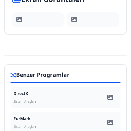
Benzer Programlar
DirectX
Sistem Araçları
FurMark
Sistem Araçları