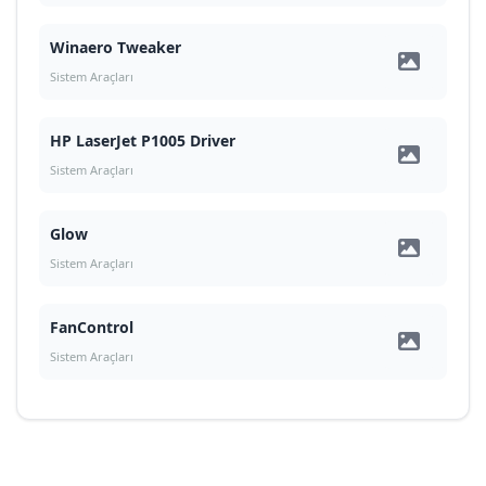
Winaero Tweaker
Sistem Araçları
HP LaserJet P1005 Driver
Sistem Araçları
Glow
Sistem Araçları
FanControl
Sistem Araçları